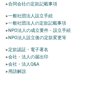
▸
合同会社の定款記載事項
▸
一般社団法人設立手続
▸
一般社団法人の定款記載事項
▸
NPO法人の成立要件・設立手続
▸
NPO法人設立後の定款変更等
▸
定款認証・電子署名
▸
会社・法人の届出印
▸
会社・法人Q&A
▸
用語解説