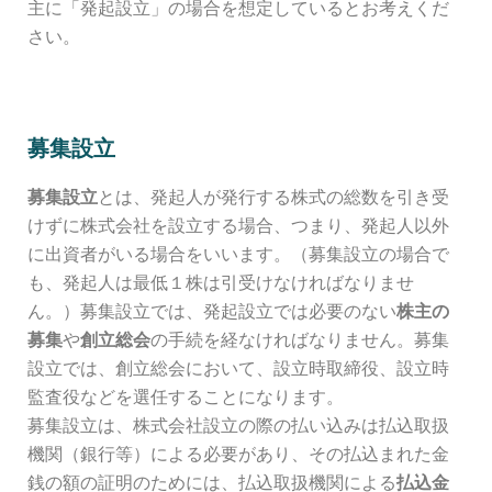
主に「発起設立」の場合を想定しているとお考えくだ
さい。
募集設立
募集設立
とは、発起人が発行する株式の総数を引き受
けずに株式会社を設立する場合、つまり、発起人以外
に出資者がいる場合をいいます。（募集設立の場合で
も、発起人は最低１株は引受けなければなりませ
ん。）募集設立では、発起設立では必要のない
株主の
募集
や
創立総会
の手続を経なければなりません。募集
設立では、創立総会において、設立時取締役、設立時
監査役などを選任することになります。
募集設立は、株式会社設立の際の払い込みは払込取扱
機関（銀行等）による必要があり、その払込まれた金
銭の額の証明のためには、払込取扱機関による
払込金