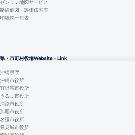
ゼンリン地図サービス
路線価図・評価倍率表
印紙税一覧表
県・市町村役場W
ebsite – Lin
k
沖縄県庁
沖縄市役所
宜野湾市役所
うるま市役所
浦添市役所
那覇市役所
名護市役所
豊見城市役所