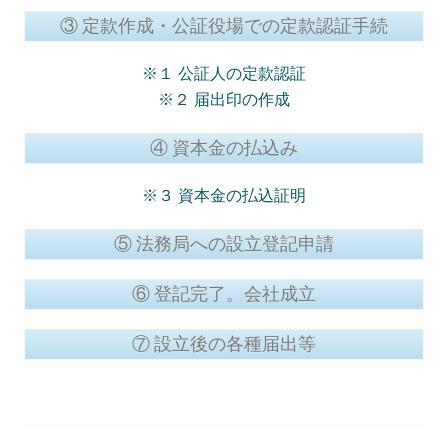
③ 定款作成・公証役場での定款認証手続
※１ 公証人の定款認証
※２ 届出印の作成
④ 資本金の払込み
※３ 資本金の払込証明
⑤ 法務局への設立登記申請
⑥ 登記完了。会社成立
⑦ 設立後の各種届出等