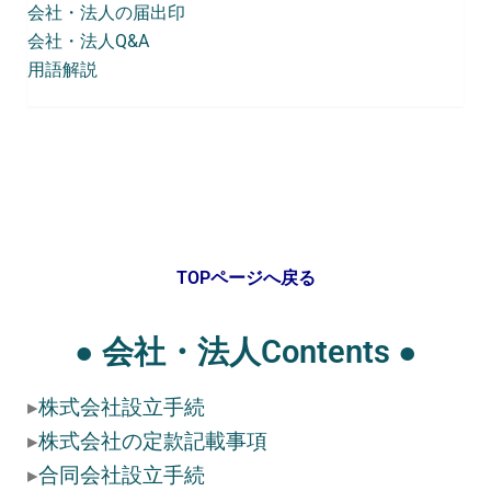
会社・法人の届出印
会社・法人Q&A
用語解説
会社・法人設立サポートへ戻る
TOPページへ戻る
● 会社・法人Contents ●
▸
株式会社設立手続
▸
株式会社の定款記載事項
▸
合同会社設立手続