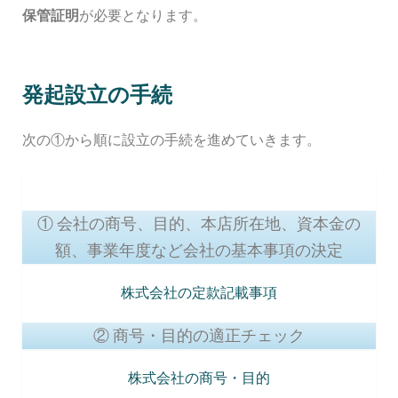
保管証明
が必要となります。
発起設立の手続
次の①から順に設立の手続を進めていきます。
① 会社の商号、目的、本店所在地、資本金の
額、事業年度など会社の基本事項の決定
株式会社の定款記載事項
② 商号・目的の適正チェック
株式会社の商号・目的