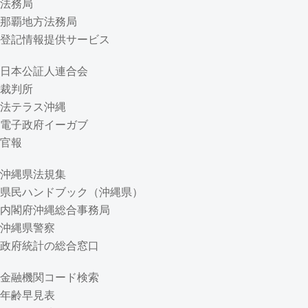
法務局
那覇地方法務局
登記情報提供サービス
日本公証人連合会
裁判所
法テラス沖縄
電子政府イーガブ
官報
沖縄県法規集
県民ハンドブック（沖縄県）
内閣府沖縄総合事務局
沖縄県警察
政府統計の総合窓口
金融機関コード検索
年齢早見表