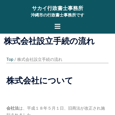
サカイ行政書士事務所
沖縄市の行政書士事務所です
株式会社設立手続の流れ
Top
/ 株式会社設立手続の流れ
株式会社について
会社法
は、平成１８年５月１日、旧商法が改正され施
行されました。