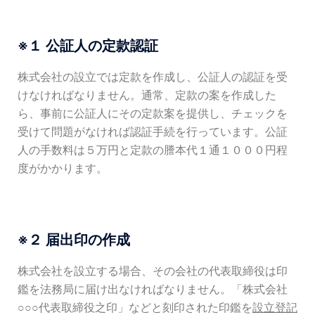
※１ 公証人の定款認証
株式会社の設立では定款を作成し、公証人の認証を受
けなければなりません。通常、定款の案を作成した
ら、事前に公証人にその定款案を提供し、チェックを
受けて問題がなければ認証手続を行っています。公証
人の手数料は５万円と定款の謄本代１通１０００円程
度がかかります。
※２ 届出印の作成
株式会社を設立する場合、その会社の代表取締役は印
鑑を法務局に届け出なければなりません。「株式会社
○○○代表取締役之印」などと刻印された印鑑を
設立登記