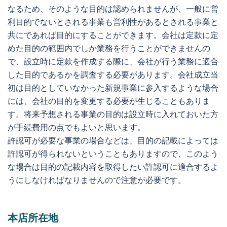
なるため、そのような目的は認められませんが、一般に営
利目的でないとされる事業も営利性があるとされる事業と
共にであれば目的にすることができます。会社は定款に定
めた目的の範囲内でしか業務を行うことができませんの
で、設立時に定款を作成する際に、会社が行う業務に適合
した目的であるかを調査する必要があります。会社成立当
初は目的としていなかった新規事業に参入するような場合
には、会社の目的を変更する必要が生じることもありま
す。将来予想される事業の目的は設立時に入れておいた方
が手続費用の点でもよいと思います。
許認可が必要な事業の場合などは、目的の記載によっては
許認可が得られないということもありますので、このよう
な場合は目的の記載内容を取得したい許認可に適合するよ
うにしなければなりませんので注意が必要です。
本店所在地