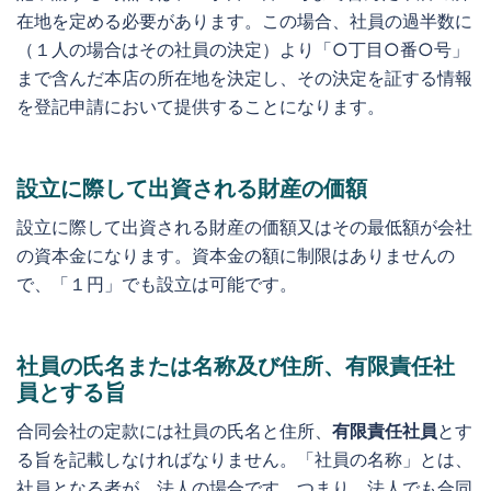
在地を定める必要があります。この場合、社員の過半数に
（１人の場合はその社員の決定）より「○丁目○番○号」
まで含んだ本店の所在地を決定し、その決定を証する情報
を登記申請において提供することになります。
設立に際して出資される財産の価額
設立に際して出資される財産の価額又はその最低額が会社
の資本金になります。資本金の額に制限はありませんの
で、「１円」でも設立は可能です。
社員の氏名または名称及び住所、有限責任社
員とする旨
合同会社の定款には社員の氏名と住所、
有限責任社員
とす
る旨を記載しなければなりません。「社員の名称」とは、
社員となる者が、法人の場合です。つまり、法人でも合同