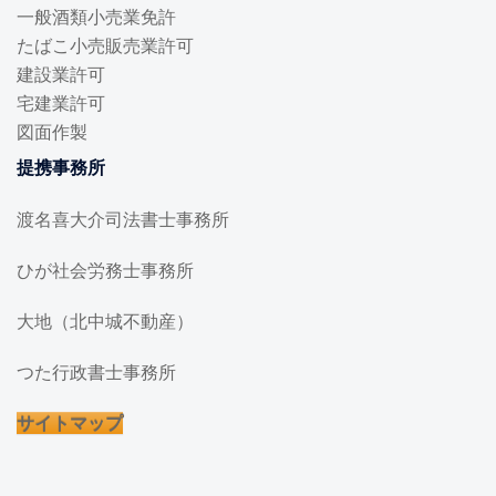
一般酒類小売業免許
たばこ小売販売業許可
建設業許可
宅建業許可
図面作製
提携事務所
渡名喜大介司法書士事務所
ひが社会労務士事務所
大地（北中城不動産）
つた行政書士事務所
サイトマップ