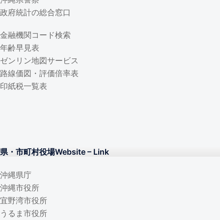
政府統計の総合窓口
金融機関コード検索
年齢早見表
ゼンリン地図サービス
路線価図・評価倍率表
印紙税一覧表
県・市町村役場W
ebsite – Lin
k
沖縄県庁
沖縄市役所
宜野湾市役所
うるま市役所