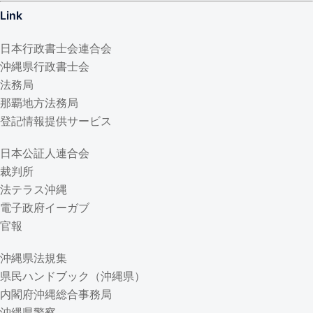
Link
日本行政書士会連合会
沖縄県行政書士会
法務局
那覇地方法務局
登記情報提供サービス
日本公証人連合会
裁判所
法テラス沖縄
電子政府イーガブ
官報
沖縄県法規集
県民ハンドブック（沖縄県）
内閣府沖縄総合事務局
沖縄県警察