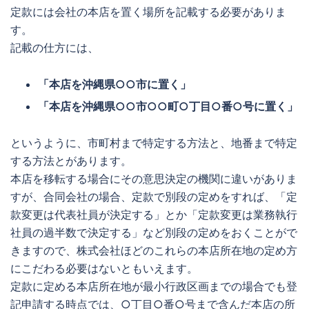
定款には会社の本店を置く場所を記載する必要がありま
す。
記載の仕方には、
「本店を沖縄県○○市に置く」
「本店を沖縄県○○市○○町○丁目○番○号に置く」
というように、市町村まで特定する方法と、地番まで特定
する方法とがあります。
本店を移転する場合にその意思決定の機関に違いがありま
すが、合同会社の場合、定款で別段の定めをすれば、「定
款変更は代表社員が決定する」とか「定款変更は業務執行
社員の過半数で決定する」など別段の定めをおくことがで
きますので、株式会社ほどのこれらの本店所在地の定め方
にこだわる必要はないともいえます。
定款に定める本店所在地が最小行政区画までの場合でも登
記申請する時点では、○丁目○番○号まで含んだ本店の所