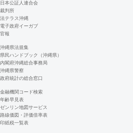
日本公証人連合会
裁判所
法テラス沖縄
電子政府イーガブ
官報
沖縄県法規集
県民ハンドブック（沖縄県）
内閣府沖縄総合事務局
沖縄県警察
政府統計の総合窓口
金融機関コード検索
年齢早見表
ゼンリン地図サービス
路線価図・評価倍率表
印紙税一覧表