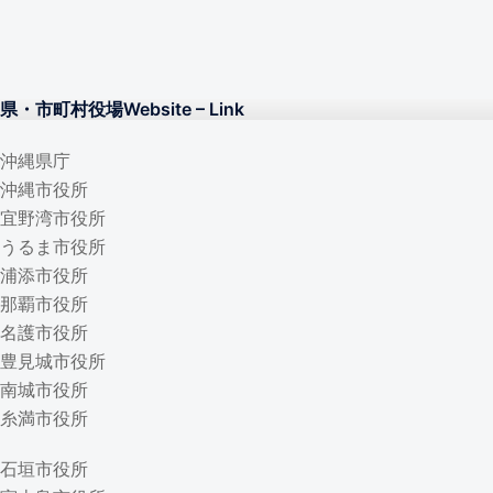
県・市町村役場W
ebsite – Lin
k
沖縄県庁
沖縄市役所
宜野湾市役所
うるま市役所
浦添市役所
那覇市役所
名護市役所
豊見城市役所
南城市役所
糸満市役所
石垣市役所