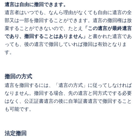
遺言は自由に撤回できます。
遺言者はいつでも、なんら理由がなくても自由に遺言の全
部又は一部を撤回することができます。遺言の撤回権は放
棄することができないので、たとえ
「この遺言が最終遺言
であり、撤回することはありません」
と書かれた遺言であ
っても、後の遺言で撤回していれば撤回は有効となりま
す。
撤回の方式
遺言を撤回するには、「遺言の方式」に従ってしなければ
なりません。撤回する場合、先の遺言と同方式でする必要
はなく、公正証書遺言の後に自筆証書遺言で撤回すること
も可能です。
法定撤回