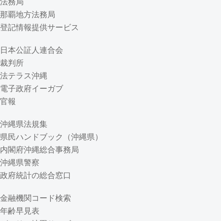
法務局
那覇地方法務局
登記情報提供サービス
日本公証人連合会
裁判所
法テラス沖縄
電子政府イーガブ
官報
沖縄県法規集
県民ハンドブック（沖縄県）
内閣府沖縄総合事務局
沖縄県警察
政府統計の総合窓口
金融機関コード検索
年齢早見表