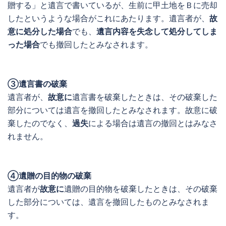
贈する」と遺言で書いているが、生前に甲土地をＢに売却
したというような場合がこれにあたります。遺言者が、
故
意に処分した場合
でも、
遺言内容を失念して処分してしま
った場合
でも撤回したとみなされます。
③遺言書の破棄
遺言者が、
故意に
遺言書を破棄したときは、その破棄した
部分については遺言を撤回したとみなされます。故意に破
棄したのでなく、
過失
による場合は遺言の撤回とはみなさ
れません。
④遺贈の目的物の破棄
遺言者が
故意に
遺贈の目的物を破棄したときは、その破棄
した部分については、遺言を撤回したものとみなされま
す。