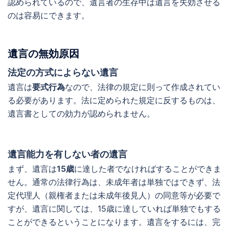
認められているので、遺言者の生存中は遺言を失効させる
のは容易にできます。
遺言の無効原因
法定の方式によらない遺言
遺言は
要式行為
なので、法律の規定に則って作成されてい
る必要があります。法に定められた規定に反するものは、
遺言書としての効力が認められません。
遺言能力を有しない者の遺言
まず、遺言は
15歳
に達した者でなければすることができま
せん。通常の法律行為は、未成年者は単独ではできず、法
定代理人（親権者または未成年後見人）の同意等が必要で
すが、遺言に関しては、15歳に達していれば単独でもする
ことができるということになります。遺言をするには、完