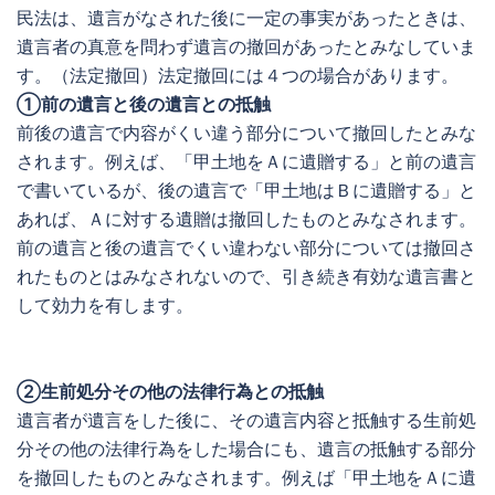
民法は、遺言がなされた後に一定の事実があったときは、
遺言者の真意を問わず遺言の撤回があったとみなしていま
す。（法定撤回）法定撤回には４つの場合があります。
①前の遺言と後の遺言との抵触
前後の遺言で内容がくい違う部分について撤回したとみな
されます。例えば、「甲土地をＡに遺贈する」と前の遺言
で書いているが、後の遺言で「甲土地はＢに遺贈する」と
あれば、Ａに対する遺贈は撤回したものとみなされます。
前の遺言と後の遺言でくい違わない部分については撤回さ
れたものとはみなされないので、引き続き有効な遺言書と
して効力を有します。
②生前処分その他の法律行為との抵触
遺言者が遺言をした後に、その遺言内容と抵触する生前処
分その他の法律行為をした場合にも、遺言の抵触する部分
を撤回したものとみなされます。例えば「甲土地をＡに遺