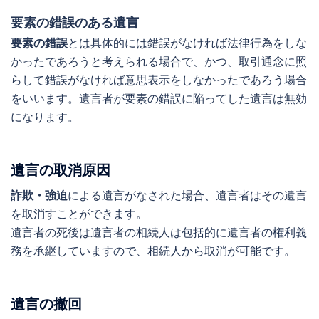
要素の錯誤のある遺言
要素の錯誤
とは具体的には錯誤がなければ法律行為をしな
かったであろうと考えられる場合で、かつ、取引通念に照
らして錯誤がなければ意思表示をしなかったであろう場合
をいいます。遺言者が要素の錯誤に陥ってした遺言は無効
になります。
遺言の取消原因
詐欺・強迫
による遺言がなされた場合、遺言者はその遺言
を取消すことができます。
遺言者の死後は遺言者の相続人は包括的に遺言者の権利義
務を承継していますので、相続人から取消が可能です。
遺言の撤回