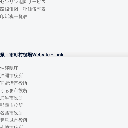
ゼンリン地図サービス
路線価図・評価倍率表
印紙税一覧表
県・市町村役場W
ebsite – Lin
k
沖縄県庁
沖縄市役所
宜野湾市役所
うるま市役所
浦添市役所
那覇市役所
名護市役所
豊見城市役所
南城市役所