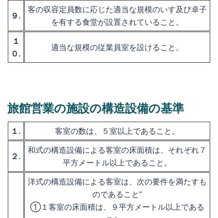
客の収容定員数に応じた適当な規模のいす及び卓子
９.
を有する食堂が設置されていること。
１
適当な規模の従業員室を設けること。
０.
旅館営業の施設の構造設備の基準
１.
客室の数は、５室以上であること。
和式の構造設備による客室の床面積は、それぞれ７
２.
平方メートル以上であること。
洋式の構造設備による客室は、次の要件を満たすも
のであること”
①１客室の床面積は、９平方メートル以上である