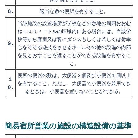
８.
適当な数の便所を有すること。
当該施設の設置場所が学校などの敷地の周囲おおむ
ね１００メートルの区域内にある場合には、当該学
校等から客室又は客にダンスもしくは若しくは射幸
９.
心をそそる遊技をさせるホールその他の設備の内部
を見とおすことを遮ることができる設備を有するこ
と。
便所の便器の数は、大便器２個及び小便器１個以上
１
を有すること。ただし、大便器で小便器を兼用でき
０.
るときは、小便器を置かないことができる。
簡易宿所営業の施設の構造設備の基準