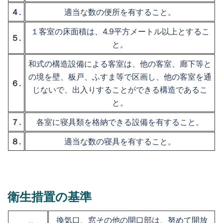
４.
適当な数の便所を有すること。
１客室の床面積は、4.9平方メートル以上とするこ
５.
と。
和式の構造設備による客室は、他の客室、廊下等と
の境を壁、板戸、ふすま等で区画し、他の客室を通
６.
じないで、出入りすることができる構造であるこ
と。
７.
各室に寝具類を格納できる設備を有すること。
８.
適当な数の寝具を有すること。
衛生措置の基準
換気口、窓その他の開口部は、努めて開放