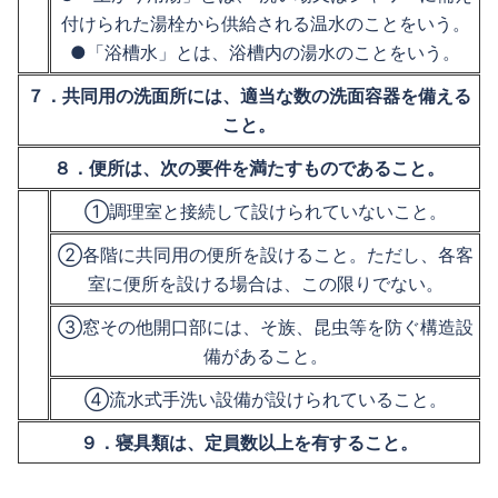
付けられた湯栓から供給される温水のことをいう。
●「浴槽水」とは、浴槽内の湯水のことをいう。
７．共同用の洗面所には、適当な数の洗面容器を備える
こと。
８．便所は、次の要件を満たすものであること。
①調理室と接続して設けられていないこと。
②各階に共同用の便所を設けること。ただし、各客
室に便所を設ける場合は、この限りでない。
③窓その他開口部には、そ族、昆虫等を防ぐ構造設
備があること。
④流水式手洗い設備が設けられていること。
９．寝具類は、定員数以上を有すること。