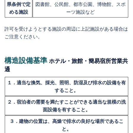
県条例で定
図書館、公民館、都市公園、博物館、スポ
める施設
ーツ施設など
許可を受けようとする施設の周辺に上記施設がある場合は
ご注意ください。
構造設備基準
ホテル・旅館・簡易宿所営業共
通
１．適当な換気、採光、照明、防湿及び排水の設備を有
すること。
２．宿泊者の需要を満たすことができる適当な規模の洗
面設備を有すること。
３．建物の位置は、高燥で排水の良好な場所であるこ
と。