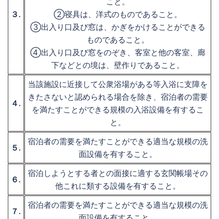
こと。
３.
②寝具は、洋式のものであること。
③出入り口及び窓は、かぎをかけることができる
ものであること。
④出入り口及び窓をのぞき、客室と他の客室、廊
下などとの境は、壁作りであること。
当該施設に近接して公衆浴場がある等入浴に支障を
きたさないと認められる場合を除き、宿泊者の需要
４.
を満たすことができる規模の入浴設備を有するこ
と。
宿泊者の需要を満たすことができる適当な規模の洗
５.
面設備を有すること。
宿泊しようとする者との面接に適する玄関帳場その
６.
他これに類する設備を有すること。
宿泊者の需要を満たすことができる適当な規模の洗
７.
面設備を有すること。