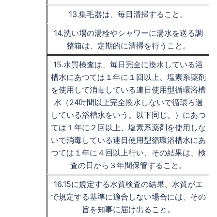
13.集毛器は、毎日清掃すること。
14.洗い場の湯栓やシャワーに湯水を送る調
整箱は、定期的に清掃を行うこと。
15.水質検査は、毎日完全に換水している浴
槽水にあつては１年に１回以上、塩素系薬剤
を使用して消毒している連日使用型循環浴槽
水（24時間以上完全換水しないで循環ろ過
している浴槽水をいう。以下同じ。）にあつ
ては１年に２回以上、塩素系薬剤を使用しな
いで消毒している連日使用型循環浴槽水にあ
つては１年に４回以上行い、その結果は、検
査の日から３年間保管すること。
16.15に規定する水質検査の結果、水質がエ
で規定する基準に適合しない場合には、その
旨を知事に届け出ること。