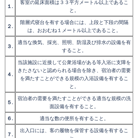
客室の延床面積は３３平方メートル以上であるこ
１.
と。
階層式寝台を有する場合には、上段と下段の間隔
２.
は、おおむね１メートル以上であること。
適当な換気、採光、照明、防湿及び排水の設備を有
３.
すること。
当該施設に近接して公衆浴場がある等入浴に支障を
きたさないと認められる場合を除き、宿泊者の需要
４.
を満たすことができる規模の入浴設備を有するこ
と。
宿泊者の需要を満たすことができる適当な規模の洗
５.
面設備を有すること。
６.
適当な数の便所を有すること。
出入口には、客の履物を保管する設備を有するこ
７.