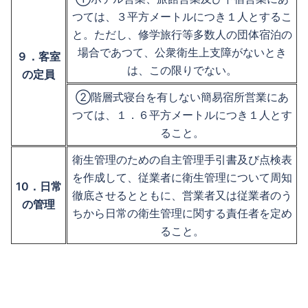
つては、３平方メートルにつき１人とするこ
と。ただし、修学旅行等多数人の団体宿泊の
場合であつて、公衆衛生上支障がないとき
９．客室
は、この限りでない。
の定員
②階層式寝台を有しない簡易宿所営業にあ
つては、１．６平方メートルにつき１人とす
ること。
衛生管理のための自主管理手引書及び点検表
を作成して、従業者に衛生管理について周知
10．日常
徹底させるとともに、営業者又は従業者のう
の管理
ちから日常の衛生管理に関する責任者を定め
ること。