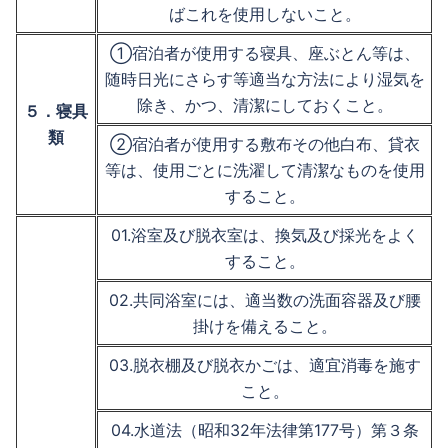
ばこれを使用しないこと。
①宿泊者が使用する寝具、座ぶとん等は、
随時日光にさらす等適当な方法により湿気を
除き、かつ、清潔にしておくこと。
５．寝具
類
②宿泊者が使用する敷布その他白布、貸衣
等は、使用ごとに洗濯して清潔なものを使用
すること。
01.浴室及び脱衣室は、換気及び採光をよく
すること。
02.共同浴室には、適当数の洗面容器及び腰
掛けを備えること。
03.脱衣棚及び脱衣かごは、適宜消毒を施す
こと。
04.水道法（昭和32年法律第177号）第３条