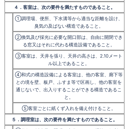
４．客室は、次の要件を満たすものであること。
①調理場、便所、下水溝等から適当な距離を設け、
臭気の及ばない構造であること。
②換気及び採光に必要な開口部は、自由に開閉でき
る窓又はそれに代わる構造設備であること。
③客室は、天井を張り、天井の高さは、2.10メート
ル以上であること。
④和式の構造設備による客室は、他の客室、廊下等
との境を壁、板戸、ふすま等で区画し、他の客室を
通じないで、出入りすることができる構造であるこ
と。
⑤客室ごとに紙くず入れを備え付けること。
５．調理室は、次の要件を満たすものであること。