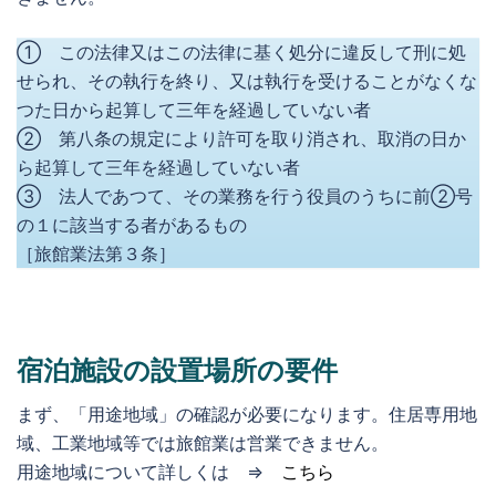
① この法律又はこの法律に基く処分に違反して刑に処
せられ、その執行を終り、又は執行を受けることがなくな
つた日から起算して三年を経過していない者
② 第八条の規定により許可を取り消され、取消の日か
ら起算して三年を経過していない者
③ 法人であつて、その業務を行う役員のうちに前②号
の１に該当する者があるもの
［旅館業法第３条］
宿泊施設の設置場所の要件
まず、「用途地域」の確認が必要になります。住居専用地
域、工業地域等では旅館業は営業できません。
用途地域について詳しくは ⇒
こちら