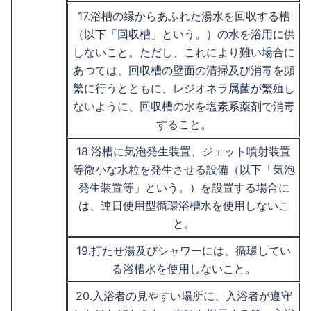
17.浴槽の縁からあふれた湯水を回収する槽
（以下「回収槽」という。）の水を浴用に供
しないこと。ただし、これにより難い場合に
あつては、回収槽の壁面の清掃及び消毒を頻
繁に行うとともに、レジオネラ属菌が繁殖し
ないように、回収槽の水を塩素系薬剤で消毒
すること。
18.浴槽に気泡発生装置、ジェット噴射装置
等微小な水粒を発生させる設備（以下「気泡
発生装置等」という。）を設置する場合に
は、連日使用型循環浴槽水を使用しないこ
と。
19.打たせ湯及びシャワーには、循環してい
る浴槽水を使用しないこと。
20.入浴者の見やすい場所に、入浴者が遵守