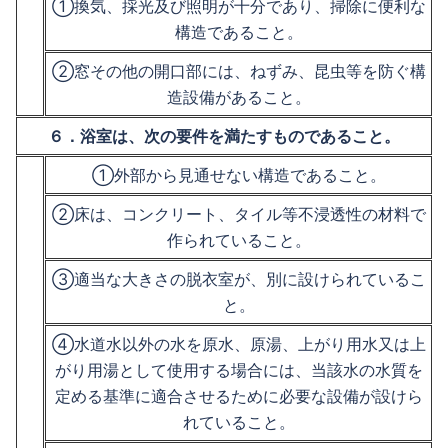
①換気、採光及び照明が十分であり、掃除に便利な
構造であること。
②窓その他の開口部には、ねずみ、昆虫等を防ぐ構
造設備があること。
６．浴室は、次の要件を満たすものであること。
①外部から見通せない構造であること。
②床は、コンクリート、タイル等不浸透性の材料で
作られていること。
③適当な大きさの脱衣室が、別に設けられているこ
と。
④水道水以外の水を原水、原湯、上がり用水又は上
がり用湯として使用する場合には、当該水の水質を
定める基準に適合させるために必要な設備が設けら
れていること。