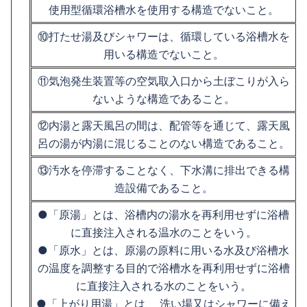
使用型循環浴槽水を使用する構造でないこと。
⑩打たせ湯及びシャワーは、循環している浴槽水を
用いる構造でないこと。
⑪気泡発生装置等の空気取入口から土ぼこりが入ら
ないような構造であること。
⑫内湯と露天風呂の間は、配管等を通じて、露天風
呂の湯が内湯に混じることのない構造であること。
⑬汚水を停滞することなく、下水溝に排出できる構
造設備であること。
●「原湯」とは、浴槽内の湯水を再利用せずに浴槽
に直接注入される温水のことをいう。
●「原水」とは、原湯の原料に用いる水及び浴槽水
の温度を調整する目的で浴槽水を再利用せずに浴槽
に直接注入される水のことをいう。
●「上がり用湯」とは、 洗い場又はシャワーに備え