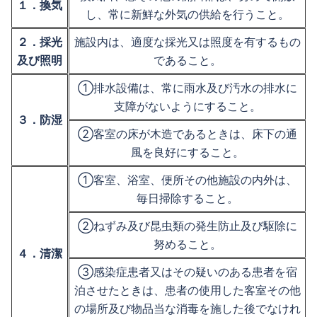
１．換気
し、常に新鮮な外気の供給を行うこと。
２．採光
施設内は、適度な採光又は照度を有するもの
及び照明
であること。
①排水設備は、常に雨水及び汚水の排水に
支障がないようにすること。
３．防湿
②客室の床が木造であるときは、床下の通
風を良好にすること。
①客室、浴室、便所その他施設の内外は、
毎日掃除すること。
②ねずみ及び昆虫類の発生防止及び駆除に
努めること。
４．清潔
③感染症患者又はその疑いのある患者を宿
泊させたときは、患者の使用した客室その他
の場所及び物品当な消毒を施した後でなけれ