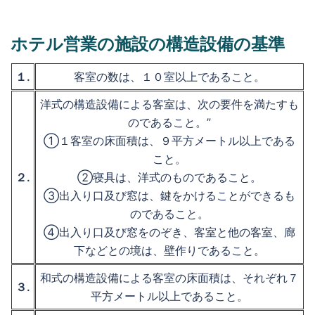
ホテル営業の施設の構造設備の基準
１.
客室の数は、１０室以上であること。
洋式の構造設備による客室は、次の要件を満たすも
のであること。”
①１客室の床面積は、９平方メートル以上である
こと。
２.
②寝具は、洋式のものであること。
③出入り口及び窓は、鍵をかけることができるも
のであること。
④出入り口及び窓をのぞき、客室と他の客室、廊
下などとの境は、壁作りであること。
和式の構造設備による客室の床面積は、それぞれ７
３.
平方メートル以上であること。