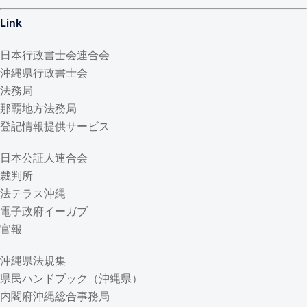
Link
日本行政書士会連合会
沖縄県行政書士会
法務局
那覇地方法務局
登記情報提供サービス
日本公証人連合会
裁判所
法テラス沖縄
電子政府イーガブ
官報
沖縄県法規集
県民ハンドブック（沖縄県）
内閣府沖縄総合事務局