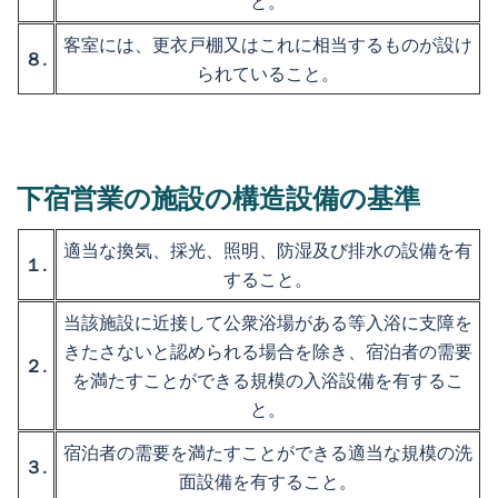
と。
客室には、更衣戸棚又はこれに相当するものが設け
８.
られていること。
下宿営業の施設の構造設備の基準
適当な換気、採光、照明、防湿及び排水の設備を有
１.
すること。
当該施設に近接して公衆浴場がある等入浴に支障を
きたさないと認められる場合を除き、宿泊者の需要
２.
を満たすことができる規模の入浴設備を有するこ
と。
宿泊者の需要を満たすことができる適当な規模の洗
３.
面設備を有すること。