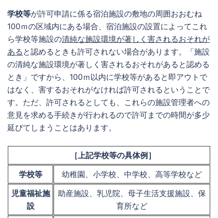
学校等
が許可申請に係る宿泊施設の敷地の周囲おおむね
100ｍの区域内にある場合、宿泊施設の設置によってこれ
ら学校等施設の
清純な施設環境が著しく害されるおそれが
ある
と認めるときも許可されない場合があります。「施設
の清純な施設環境が著しく害されるおそれがあると認める
とき」ですから、100ｍ以内に学校等があると即アウトで
はなく、害するおそれがなければ許可されるということで
す。ただ、許可されるとしても、これらの施設管理者への
意見を求める手続きが行われるので許可までの時間が多少
延びてしまうことはあります。
［上記学校等の具体例］
学校等
幼稚園、小学校、中学校、高等学校など
児童福祉施
助産施設、乳児院、母子生活支援施設、保
設
育所など